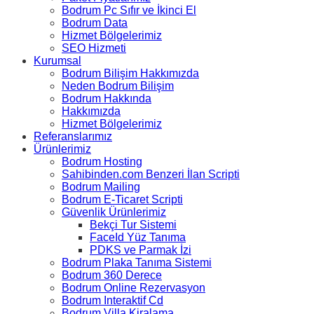
Bodrum Pc Sıfır ve İkinci El
Bodrum Data
Hizmet Bölgelerimiz
SEO Hizmeti
Kurumsal
Bodrum Bilişim Hakkımızda
Neden Bodrum Bilişim
Bodrum Hakkında
Hakkımızda
Hizmet Bölgelerimiz
Referanslarımız
Ürünlerimiz
Bodrum Hosting
Sahibinden.com Benzeri İlan Scripti
Bodrum Mailing
Bodrum E-Ticaret Scripti
Güvenlik Ürünlerimiz
Bekçi Tur Sistemi
FaceId Yüz Tanıma
PDKS ve Parmak İzi
Bodrum Plaka Tanıma Sistemi
Bodrum 360 Derece
Bodrum Online Rezervasyon
Bodrum Interaktif Cd
Bodrum Villa Kiralama