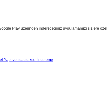
 Google Play üzerinden indereceğiniz uygulamamızı sizlere özel 
l Yapı ve İstatistiksel İnceleme