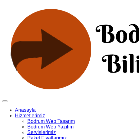
Anasayfa
Hizmetlerimiz
Bodrum Web Tasarım
Bodrum Web Yazılım
Servislerimiz
Paket Fiyatlarımız