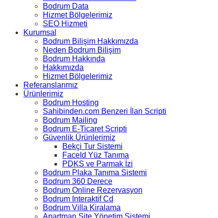
Bodrum Data
Hizmet Bölgelerimiz
SEO Hizmeti
Kurumsal
Bodrum Bilişim Hakkımızda
Neden Bodrum Bilişim
Bodrum Hakkında
Hakkımızda
Hizmet Bölgelerimiz
Referanslarımız
Ürünlerimiz
Bodrum Hosting
Sahibinden.com Benzeri İlan Scripti
Bodrum Mailing
Bodrum E-Ticaret Scripti
Güvenlik Ürünlerimiz
Bekçi Tur Sistemi
FaceId Yüz Tanıma
PDKS ve Parmak İzi
Bodrum Plaka Tanıma Sistemi
Bodrum 360 Derece
Bodrum Online Rezervasyon
Bodrum Interaktif Cd
Bodrum Villa Kiralama
Apartman Site Yönetim Sistemi