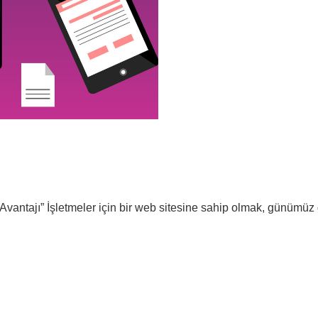
vantajı” İşletmeler için bir web sitesine sahip olmak, günümüz dij