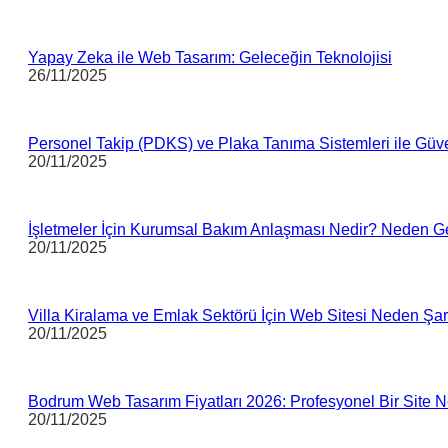
Yapay Zeka ile Web Tasarım: Geleceğin Teknolojisi
26/11/2025
Personel Takip (PDKS) ve Plaka Tanıma Sistemleri ile Güven
20/11/2025
İşletmeler İçin Kurumsal Bakım Anlaşması Nedir? Neden Ge
20/11/2025
Villa Kiralama ve Emlak Sektörü İçin Web Sitesi Neden Şar
20/11/2025
Bodrum Web Tasarım Fiyatları 2026: Profesyonel Bir Site 
20/11/2025