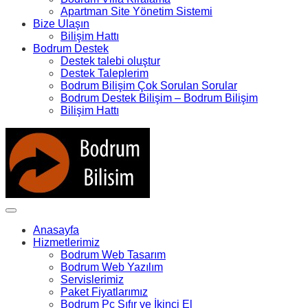
Apartman Site Yönetim Sistemi
Bize Ulaşın
Bilişim Hattı
Bodrum Destek
Destek talebi oluştur
Destek Taleplerim
Bodrum Bilişim Çok Sorulan Sorular
Bodrum Destek Bilişim – Bodrum Bilişim
Bilişim Hattı
Anasayfa
Hizmetlerimiz
Bodrum Web Tasarım
Bodrum Web Yazılım
Servislerimiz
Paket Fiyatlarımız
Bodrum Pc Sıfır ve İkinci El