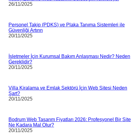
26/11/2025
Personel Takip (PDKS) ve Plaka Tanıma Sistemleri ile
Güvenliği Artırın
20/11/2025
İşletmeler İçin Kurumsal Bakım Anlaşması Nedir? Neden
Gereklidir?
20/11/2025
Villa Kiralama ve Emlak Sektörü İçin Web Sitesi Neden
Şart?
20/11/2025
Bodrum Web Tasarım Fiyatları 2026: Profesyonel Bir Site
Ne Kadara Mal Olur?
20/11/2025