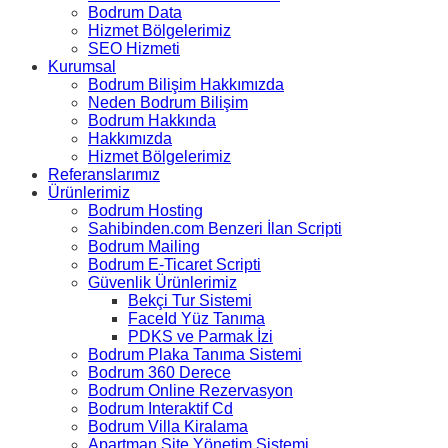
Bodrum Data
Hizmet Bölgelerimiz
SEO Hizmeti
Kurumsal
Bodrum Bilişim Hakkımızda
Neden Bodrum Bilişim
Bodrum Hakkında
Hakkımızda
Hizmet Bölgelerimiz
Referanslarımız
Ürünlerimiz
Bodrum Hosting
Sahibinden.com Benzeri İlan Scripti
Bodrum Mailing
Bodrum E-Ticaret Scripti
Güvenlik Ürünlerimiz
Bekçi Tur Sistemi
FaceId Yüz Tanıma
PDKS ve Parmak İzi
Bodrum Plaka Tanıma Sistemi
Bodrum 360 Derece
Bodrum Online Rezervasyon
Bodrum Interaktif Cd
Bodrum Villa Kiralama
Apartman Site Yönetim Sistemi