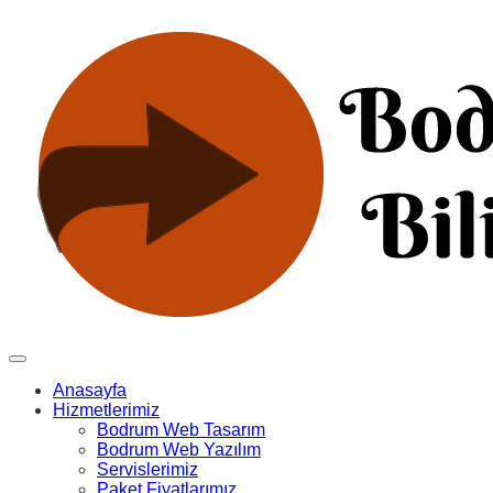
Anasayfa
Hizmetlerimiz
Bodrum Web Tasarım
Bodrum Web Yazılım
Servislerimiz
Paket Fiyatlarımız