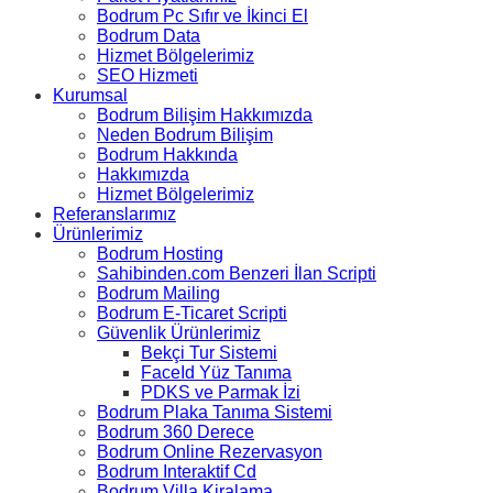
Bodrum Pc Sıfır ve İkinci El
Bodrum Data
Hizmet Bölgelerimiz
SEO Hizmeti
Kurumsal
Bodrum Bilişim Hakkımızda
Neden Bodrum Bilişim
Bodrum Hakkında
Hakkımızda
Hizmet Bölgelerimiz
Referanslarımız
Ürünlerimiz
Bodrum Hosting
Sahibinden.com Benzeri İlan Scripti
Bodrum Mailing
Bodrum E-Ticaret Scripti
Güvenlik Ürünlerimiz
Bekçi Tur Sistemi
FaceId Yüz Tanıma
PDKS ve Parmak İzi
Bodrum Plaka Tanıma Sistemi
Bodrum 360 Derece
Bodrum Online Rezervasyon
Bodrum Interaktif Cd
Bodrum Villa Kiralama