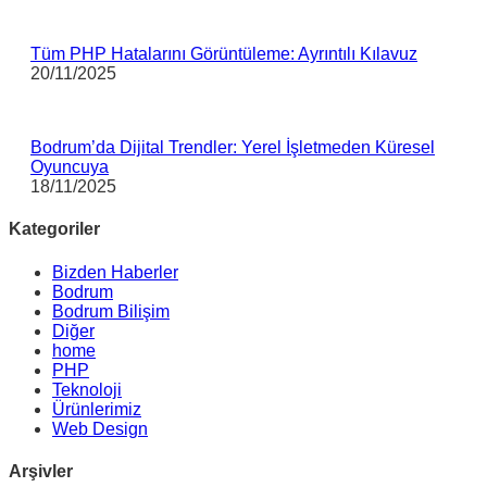
Tüm PHP Hatalarını Görüntüleme: Ayrıntılı Kılavuz
20/11/2025
Bodrum’da Dijital Trendler: Yerel İşletmeden Küresel
Oyuncuya
18/11/2025
Kategoriler
Bizden Haberler
Bodrum
Bodrum Bilişim
Diğer
home
PHP
Teknoloji
Ürünlerimiz
Web Design
Arşivler