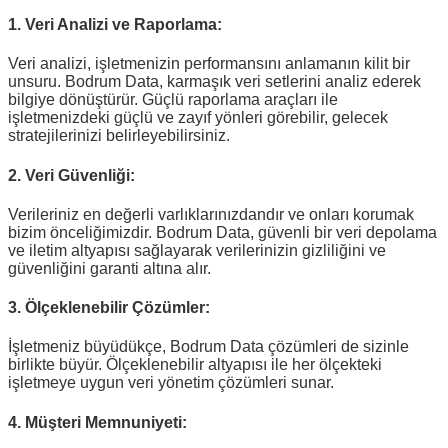
1.
Veri Analizi ve Raporlama:
Veri analizi, işletmenizin performansını anlamanın kilit bir
unsuru. Bodrum Data, karmaşık veri setlerini analiz ederek
bilgiye dönüştürür. Güçlü raporlama araçları ile
işletmenizdeki güçlü ve zayıf yönleri görebilir, gelecek
stratejilerinizi belirleyebilirsiniz.
2.
Veri Güvenliği:
Verileriniz en değerli varlıklarınızdandır ve onları korumak
bizim önceliğimizdir. Bodrum Data, güvenli bir veri depolama
ve iletim altyapısı sağlayarak verilerinizin gizliliğini ve
güvenliğini garanti altına alır.
3.
Ölçeklenebilir Çözümler:
İşletmeniz büyüdükçe, Bodrum Data çözümleri de sizinle
birlikte büyür. Ölçeklenebilir altyapısı ile her ölçekteki
işletmeye uygun veri yönetim çözümleri sunar.
4.
Müşteri Memnuniyeti: