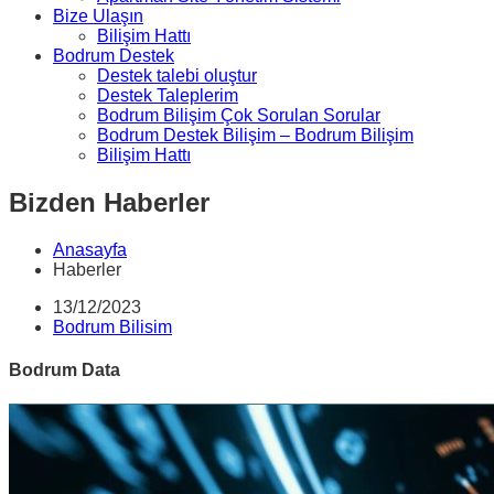
Bize Ulaşın
Bilişim Hattı
Bodrum Destek
Destek talebi oluştur
Destek Taleplerim
Bodrum Bilişim Çok Sorulan Sorular
Bodrum Destek Bilişim – Bodrum Bilişim
Bilişim Hattı
Bizden Haberler
Anasayfa
Haberler
13/12/2023
Bodrum Bilisim
Bodrum Data